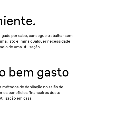
niente.
ligado por cabo, consegue trabalhar sem
ima. Isto elimina qualquer necessidade
meio de uma utilização.
ro bem gasto
 métodos de depilação no salão de
r os benefícios financeiros deste
utilização em casa.