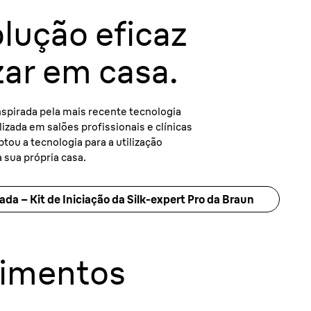
lução eficaz
izar em casa.
inspirada pela mais recente tecnologia
ilizada em salões profissionais e clínicas
tou a tecnologia para a utilização
 sua própria casa.
sada – Kit de Iniciação da Silk-expert Pro da Braun
dimentos