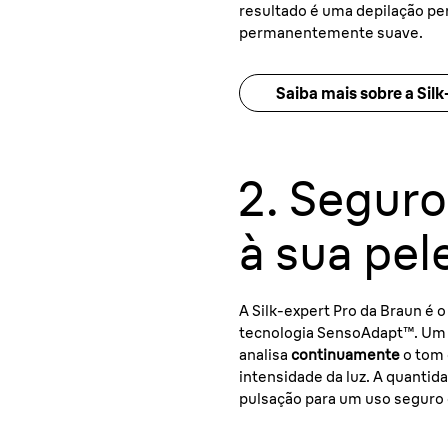
resultado é uma depilação pe
permanentemente suave.
Saiba mais sobre a Silk
2. Segur
à sua pel
A Silk-expert Pro da Braun é o
tecnologia SensoAdapt™. Um 
analisa
continuamente
o tom 
intensidade da luz. A quantida
pulsação para um uso seguro 