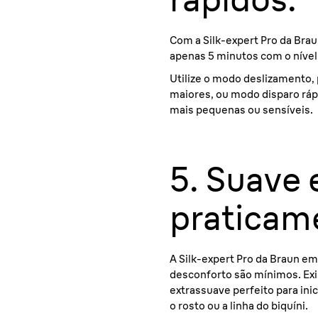
Com a Silk-expert Pro da Bra
apenas 5 minutos com o nível 
Utilize o modo deslizamento, 
maiores, ou modo disparo ráp
mais pequenas ou sensíveis.
5. Suave 
praticame
A Silk-expert Pro da Braun em
desconforto são mínimos. E
extrassuave perfeito para ini
o rosto ou a linha do biquíni.