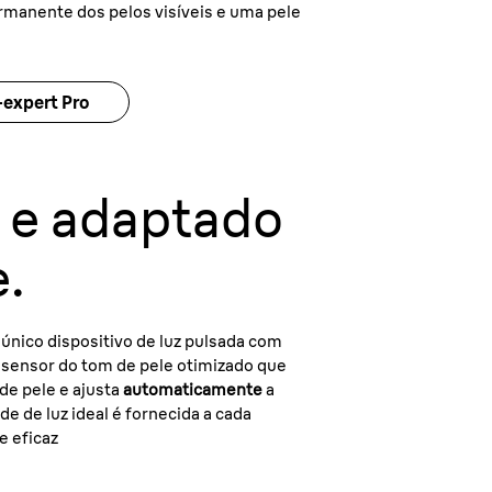
rmanente dos pelos visíveis e uma pele
-expert Pro
o e adaptado
e.
 único dispositivo de luz pulsada com
sensor do tom de pele otimizado que
de pele e ajusta
automaticamente
a
de de luz ideal é fornecida a cada
e eficaz