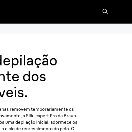
 depilação
nte dos
veis.
penas removem temporariamente os
ovamente, a Silk-expert Pro da Braun
pós uma depilação inicial, adormece os
e o ciclo de recrescimento do pelo. O