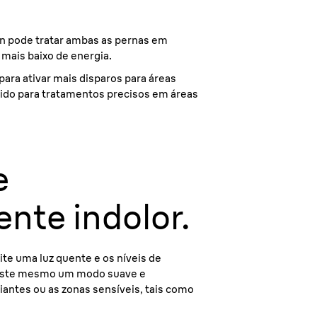
un pode tratar ambas as pernas em
mais baixo de energia.
para ativar mais disparos para áreas
ido para tratamentos precisos em áreas
e
nte indolor.
ite uma luz quente e os níveis de
xiste mesmo um modo suave e
ciantes ou as zonas sensíveis, tais como