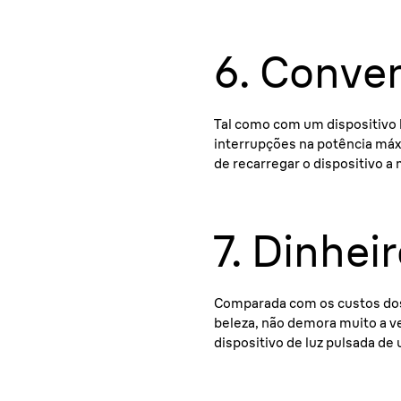
6. Conve
Tal como com um dispositivo 
interrupções na potência máx
de recarregar o dispositivo a 
7. Dinhei
ositivo
da com
Comparada com os custos dos
beleza, não demora muito a ve
m de
dispositivo de luz pulsada de 