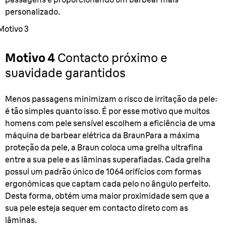
personalizado.
Motivo 3
Motivo 4
Contacto próximo e
suavidade garantidos
Menos passagens minimizam o risco de irritação da pele:
é tão simples quanto isso. É por esse motivo que muitos
homens com pele sensível escolhem a eficiência de uma
máquina de barbear elétrica da Braun
Para a máxima
proteção da pele, a Braun coloca uma grelha ultrafina
entre a sua pele e as lâminas superafiadas. Cada grelha
possui um padrão único de 1064 orifícios com formas
ergonómicas que captam cada pelo no ângulo perfeito.
Desta forma, obtém uma maior proximidade sem que a
sua pele esteja sequer em contacto direto com as
lâminas.