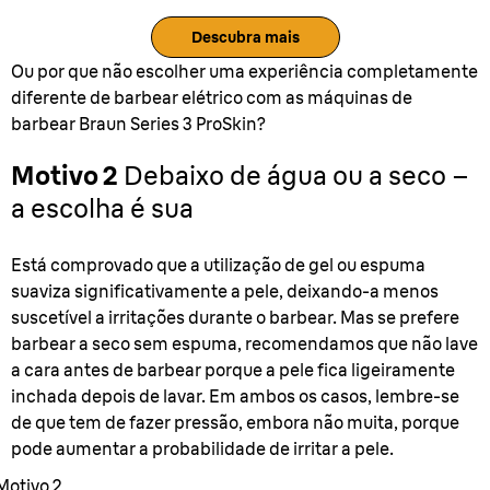
Descubra mais
Ou por que não escolher uma experiência completamente
diferente de barbear elétrico com as máquinas de
barbear Braun Series 3 ProSkin?
Motivo 2
Debaixo de água ou a seco –
a escolha é sua
Está comprovado que a utilização de gel ou espuma
suaviza significativamente a pele, deixando-a menos
suscetível a irritações durante o barbear. Mas se prefere
barbear a seco sem espuma, recomendamos que não lave
a cara antes de barbear porque a pele fica ligeiramente
inchada depois de lavar. Em ambos os casos, lembre-se
de que tem de fazer pressão, embora não muita, porque
pode aumentar a probabilidade de irritar a pele.
Motivo 2