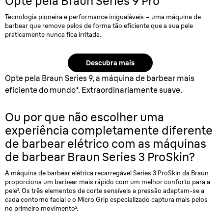
Opte pela Braun Series 9 Pro
Tecnologia pioneira e performance inigualáveis – uma máquina de
barbear que remove pelos de forma tão eficiente que a sua pele
praticamente nunca fica irritada.
Descubra mais
Opte pela Braun Series 9, a máquina de barbear mais
eficiente do mundo*. Extraordinariamente suave.
Ou por que não escolher uma
experiência completamente diferente
de barbear elétrico com as máquinas
de
barbear Braun Series 3 ProSkin?
A máquina de barbear elétrica recarregável Series 3 ProSkin da Braun
proporciona um barbear mais rápido com um melhor conforto para a
pele². Os três elementos de corte sensíveis a pressão adaptam-se a
cada contorno facial e o Micro Grip especializado captura mais pelos
no primeiro movimento².