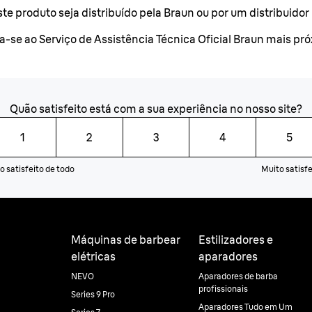
te produto seja distribuído pela Braun ou por um distribuidor
ija-se ao Serviço de Assistência Técnica Oficial Braun mais pr
Quão satisfeito está com a sua experiência no nosso site?
1
2
3
4
5
o satisfeito de todo
Muito satisfe
Máquinas de barbear
Estilizadores e
elétricas
aparadores
NEVO
Aparadores de barba
profissionais
Series 9 Pro
Aparadores Tudo em Um