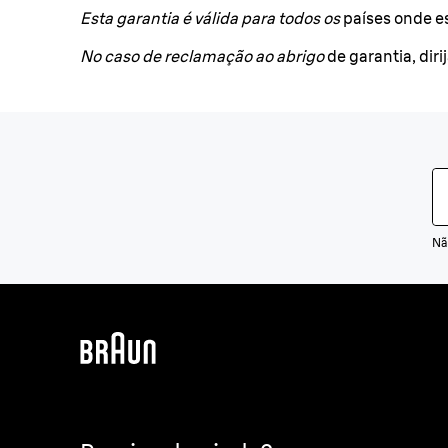
Esta garantia é válida para todos os
países onde es
No caso de reclamação ao abrigo
de garantia, dir
Nã