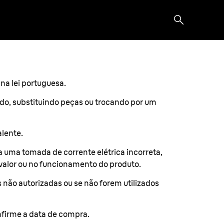
na lei portuguesa.
rado, substituindo peças ou trocando por um
alente.
a uma tomada de corrente elétrica incorreta,
o valor ou no funcionamento do produto.
não autorizadas ou se não forem utilizados
firme a data de compra.